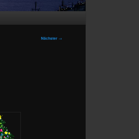
Nächster
→