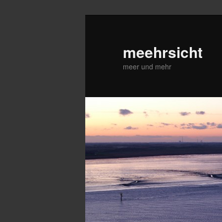
Zum
primären
Inhalt
meehrsicht
springen
meer und mehr