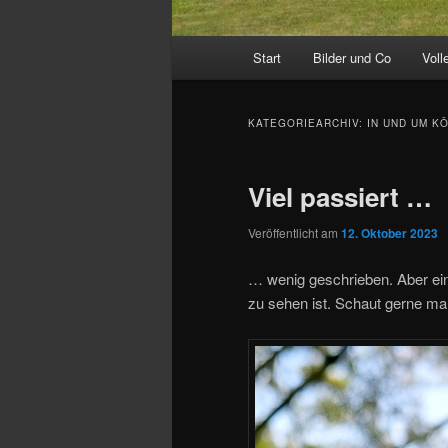
Hauptmenü
Start
Bilder und Co
Voll
KATEGORIEARCHIV:
IN UND UM K
Viel passiert …
Veröffentlicht am
12. Oktober 2023
… wenig geschrieben. Aber ein
zu sehen ist. Schaut gerne mal 