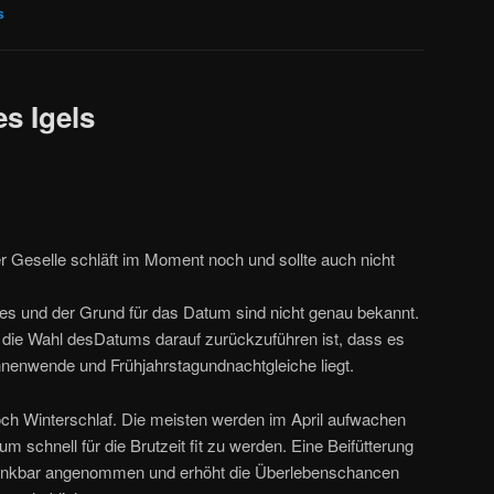
s
es Igels
er Geselle schläft im Moment noch und sollte auch nicht
es und der Grund für das Datum sind nicht genau bekannt.
 die Wahl desDatums darauf zurückzuführen ist, dass es
nenwende und Frühjahrstagundnachtgleiche liegt.
noch Winterschlaf. Die meisten werden im April aufwachen
um schnell für die Brutzeit fit zu werden. Eine Beifütterung
dankbar angenommen und erhöht die Überlebenschancen