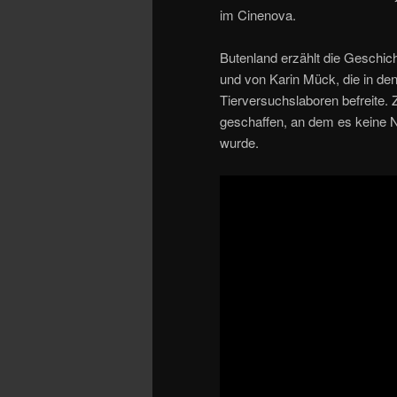
im Cinenova.
Butenland erzählt die Geschi
und von Karin Mück, die in d
Tierversuchslaboren befreite.
geschaffen, an dem es keine N
wurde.