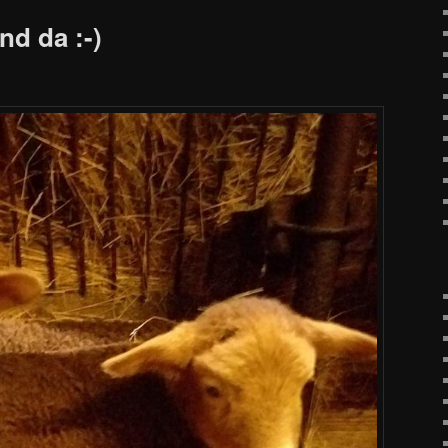
nd da :-)