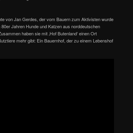
chte von Jan Gerdes, der vom Bauern zum Aktivisten wurde
en 80er Jahren Hunde und Katzen aus norddeutschen
 Zusammen haben sie mit ‚Hof Butenland‘ einen Ort
utztiere mehr gibt: Ein Bauernhof, der zu einem Lebenshof