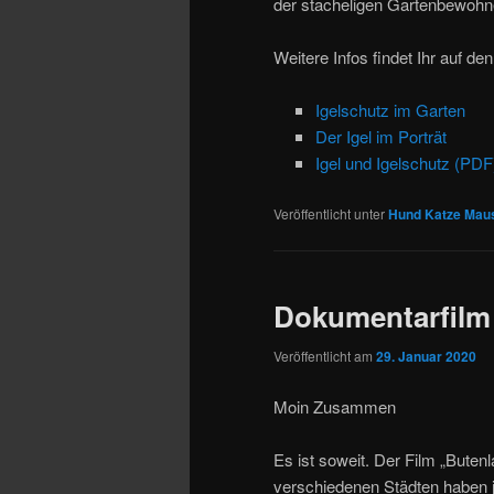
der stacheligen Gartenbewohne
Weitere Infos findet Ihr auf de
Igelschutz im Garten
Der Igel im Porträt
Igel und Igelschutz (PDF
Veröffentlicht unter
Hund Katze Mau
Dokumentarfilm
Veröffentlicht am
29. Januar 2020
Moin Zusammen
Es ist soweit. Der Film „Buten
verschiedenen Städten haben j