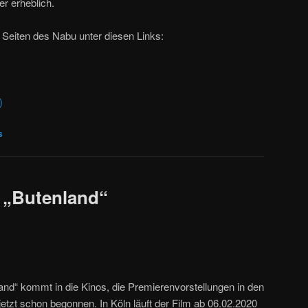
r erheblich.
n Seiten des Nabu unter diesen Links:
)
s
 „Butenland“
land“ kommt in die Kinos, die Premierenvorstellungen in den
etzt schon begonnen. In Köln läuft der Film ab 06.02.2020