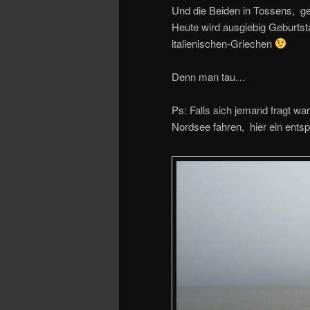
Und die Beiden in Tossens, g
Heute wird ausgiebig Geburtst
italienischen-Griechen
Denn man tau…
Ps: Falls sich jemand fragt wa
Nordsee fahren, hier ein ent