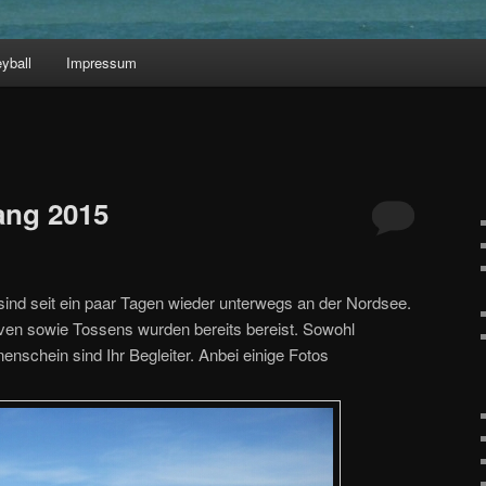
eyball
Impressum
ang 2015
nd seit ein paar Tagen wieder unterwegs an der Nordsee.
n sowie Tossens wurden bereits bereist. Sowohl
nschein sind Ihr Begleiter. Anbei einige Fotos