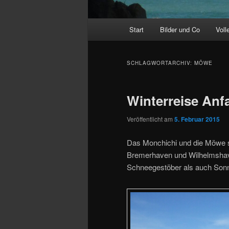
Hauptmenü
Start
Bilder und Co
Voll
SCHLAGWORTARCHIV:
MÖWE
Winterreise Anf
Veröffentlicht am
5. Februar 2015
Das Monchichi und die Möwe si
Bremerhaven und Wilhelmshave
Schneegestöber als auch Sonne