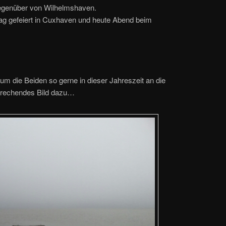
egenüber von Wilhelmshaven.
ag gefeiert in Cuxhaven und heute Abend beim
rum die Beiden so gerne in dieser Jahreszeit an die
sprechendes Bild dazu…