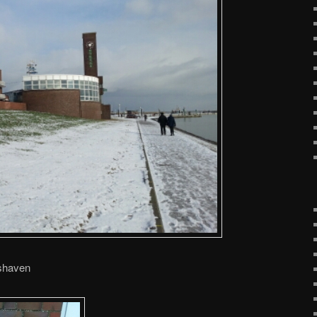
shaven